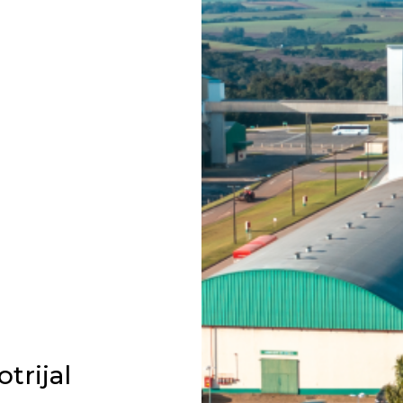
trijal